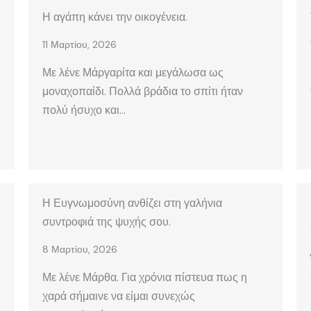
Η αγάπη κάνει την οικογένεια.
11 Μαρτίου, 2026
Με λένε Μάργαρίτα και μεγάλωσα ως
μοναχοπαίδι. Πολλά βράδια το σπίτι ήταν
πολύ ήσυχο και…
Η Ευγνωμοσύνη ανθίζει στη γαλήνια
συντροφιά της ψυχής σου.
8 Μαρτίου, 2026
Με λένε Μάρθα. Για χρόνια πίστευα πως η
χαρά σήμαινε να είμαι συνεχώς