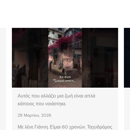
Αυτός που αλλάζει μια ζωή είναι απλά
κάποιος που νοιάστηκε.
28 Μαρτίου, 2026
Με λένε Γιάννη. Είμαι 60 χρονών. Ταχυδρόμος