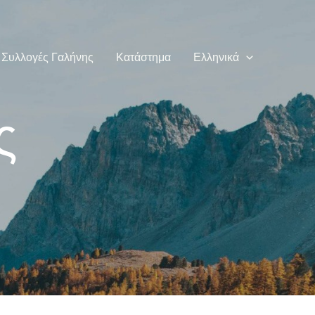
Συλλογές Γαλήνης
Κατάστημα
Ελληνικά
ς