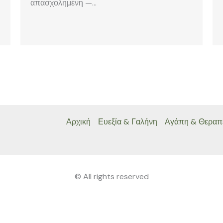
απασχολημένη —…
Αρχική
Ευεξία & Γαλήνη
Αγάπη & Θεραπ
© All rights reserved