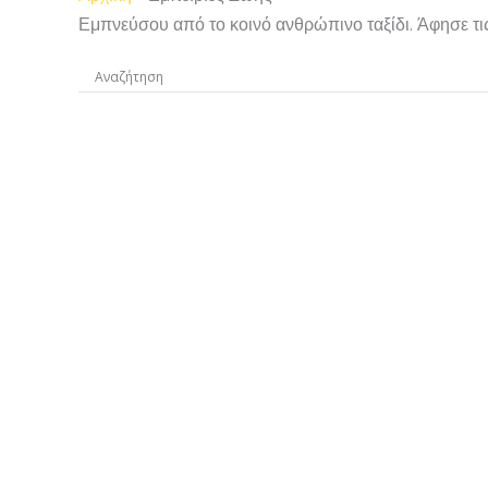
Εμπνεύσου από το κοινό ανθρώπινο ταξίδι. Άφησε τις