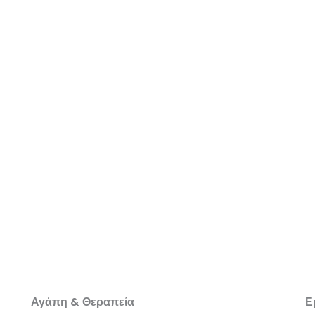
Αγάπη & Θεραπεία
Ε