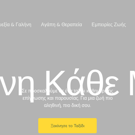
υεξία & Γαλήνη
Αγάπη & Θεραπεία
Εμπειρίες Ζωής
νη Κάθε
Σε προσκαλούμε σε ένα ταξίδι καθημερινής
επίγνωσης και παρουσίας. Για μια ζωή πιο
αληθινή, πιο δική σου.
Ξεκίνησε το Ταξίδι