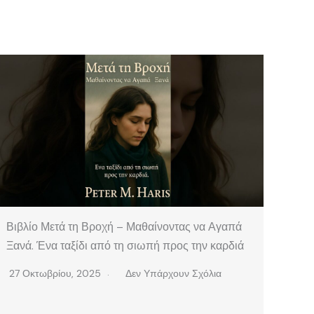
Βιβλίο Μετά τη Βροχή – Μαθαίνοντας να Αγαπά
Ξανά. Ένα ταξίδι από τη σιωπή προς την καρδιά
27 Οκτωβρίου, 2025
Δεν Υπάρχουν Σχόλια