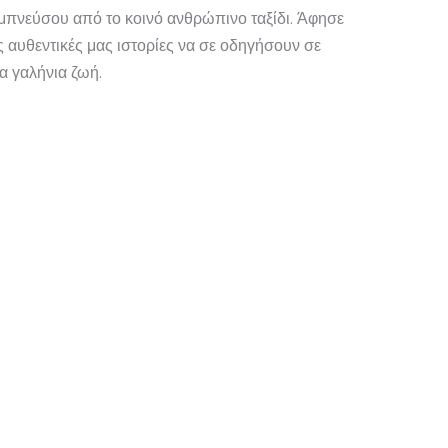
μπνεύσου από το κοινό ανθρώπινο ταξίδι. Άφησε
ις αυθεντικές μας ιστορίες να σε οδηγήσουν σε
ια γαλήνια ζωή.
ν
η