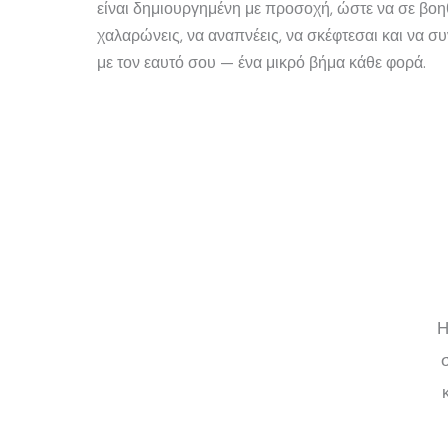
είναι δημιουργημένη με προσοχή, ώστε να σε βοη
χαλαρώνεις, να αναπνέεις, να σκέφτεσαι και να σ
με τον εαυτό σου — ένα μικρό βήμα κάθε φορά.
Η