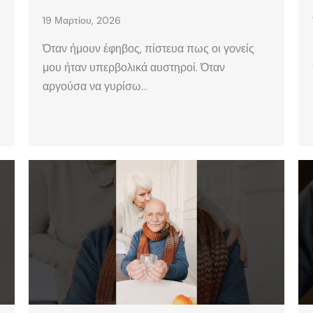
19 Μαρτίου, 2026
Όταν ήμουν έφηβος, πίστευα πως οι γονείς
μου ήταν υπερβολικά αυστηροί. Όταν
αργούσα να γυρίσω…