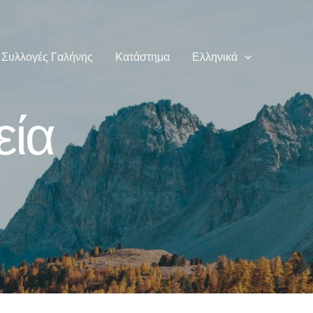
Συλλογές Γαλήνης
Κατάστημα
Ελληνικά
εία