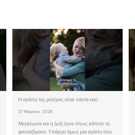
Η αγάπη της μητέρας είναι πάντα εκεί.
27 Μαρτίου, 2026
Μεγάλωσα και η ζωή έγινε όπως κάποτε τη
φανταζόμουν. Υπάρχει όμως μια αγάπη που