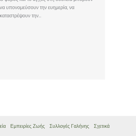
να υπονομεύσουν την ευημερία, να
καταστρέψουν την…
εία
Εμπειρίες Ζωής
Συλλογές Γαλήνης
Σχετικά