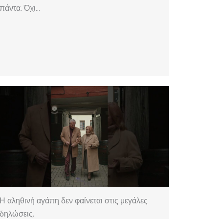
πάντα. Όχι…
Η αληθινή αγάπη δεν φαίνεται στις μεγάλες
δηλώσεις.