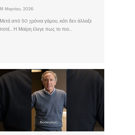
18 Μαρτίου, 2026
Μετά από 50 χρόνια γάμου, κάτι δεν άλλαξε
ποτέ… Η Μαίρη έλεγε πως το πιο…