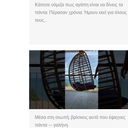
Κάποτε νόμιζα πως αγάπη είναι να δίνεις τα
πάντα. Πέρασαν χρόνια. Ήμουν εκεί για όλους
τους…
Μέσα στη σιωπή, βρίσκεις αυτό που έψαχνες
πάντα — γαλήνη.