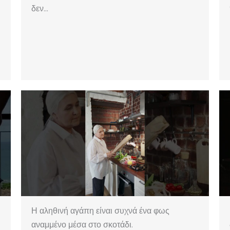
δεν…
Η αληθινή αγάπη είναι συχνά ένα φως
αναμμένο μέσα στο σκοτάδι.