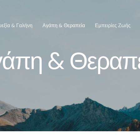
υεξία & Γαλήνη
Αγάπη & Θεραπεία
Εμπειρίες Ζωής
άπη & Θεραπ