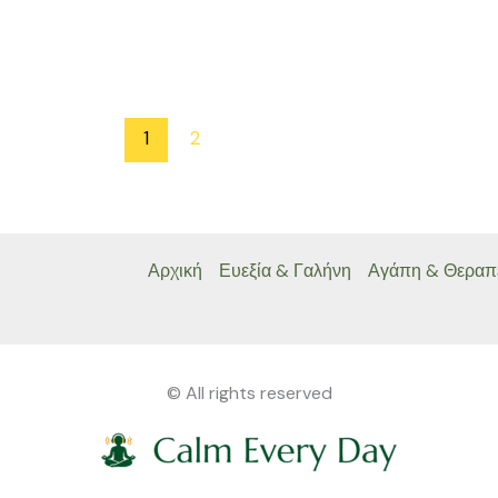
1
2
Αρχική
Ευεξία & Γαλήνη
Αγάπη & Θεραπ
© All rights reserved