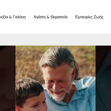
υεξία & Γαλήνη
Αγάπη & Θεραπεία
Εμπειρίες Ζωής