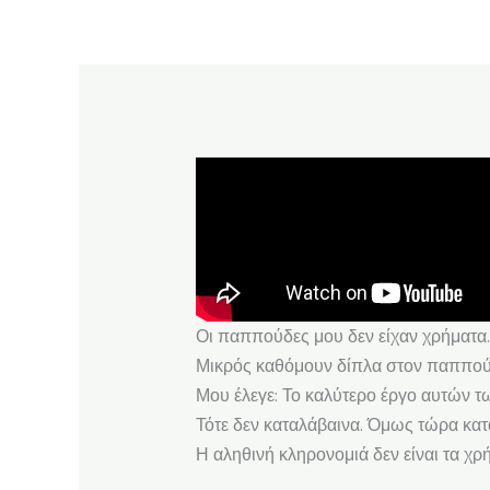
Οι παππούδες μου δεν είχαν χρήματα.
Μικρός καθόμουν δίπλα στον παππού σ
Μου έλεγε: Το καλύτερο έργο αυτών τω
Τότε δεν καταλάβαινα. Όμως τώρα κατα
Η αληθινή κληρονομιά δεν είναι τα χρή