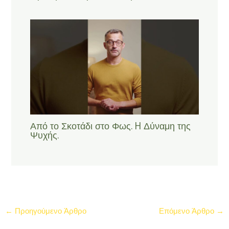
Από το Σκοτάδι στο Φως. H Δύναμη της
Ψυχής.
←
Προηγούμενο Άρθρο
Επόμενο Άρθρο
→