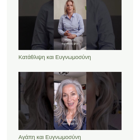
Κατάθλιψη και Ευγνωμοσύνη
Αγάπη και Ευγνωμοσύνη