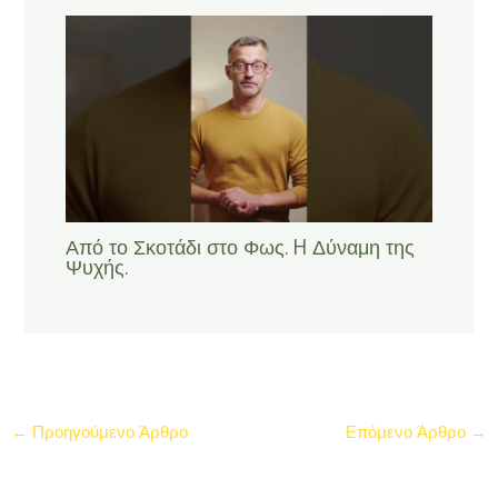
Από το Σκοτάδι στο Φως. H Δύναμη της
Ψυχής.
←
Προηγούμενο Άρθρο
Επόμενο Άρθρο
→