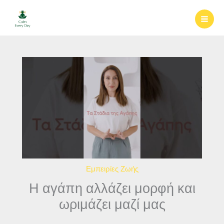
Μετάβαση
στο
περιεχόμενο
Εμπειρίες Ζωής
Η αγάπη αλλάζει μορφή και
ωριμάζει μαζί μας