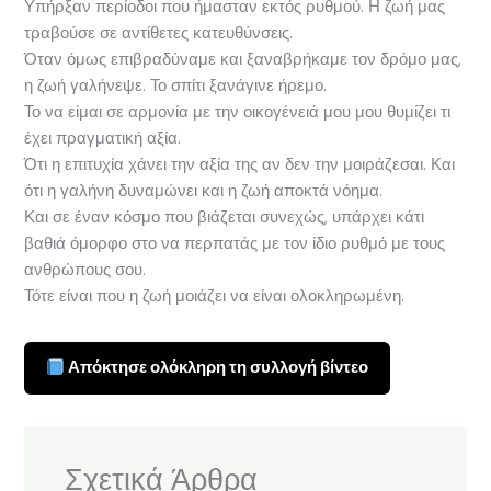
Υπήρξαν περίοδοι που ήμασταν εκτός ρυθμού. Η ζωή μας
τραβούσε σε αντίθετες κατευθύνσεις.
Όταν όμως επιβραδύναμε και ξαναβρήκαμε τον δρόμο μας,
η ζωή γαλήνεψε. Το σπίτι ξανάγινε ήρεμο.
Το να είμαι σε αρμονία με την οικογένειά μου μου θυμίζει τι
έχει πραγματική αξία.
Ότι η επιτυχία χάνει την αξία της αν δεν την μοιράζεσαι. Και
ότι η γαλήνη δυναμώνει και η ζωή αποκτά νόημα.
Και σε έναν κόσμο που βιάζεται συνεχώς, υπάρχει κάτι
βαθιά όμορφο στο να περπατάς με τον ίδιο ρυθμό με τους
ανθρώπους σου.
Τότε είναι που η ζωή μοιάζει να είναι ολοκληρωμένη.
Απόκτησε ολόκληρη τη συλλογή βίντεο
Σχετικά Άρθρα