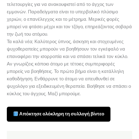
τελετουργίες για να ανακουφιστεί από το άγχος των
εμμονών. Παραδείγματα είναι το υπερβολικό πλύσιμο
χεριών, ο επανέλεγχος και το μέτρημα. Μερικές φορές
μπορεί να φτάσει μέχρι και τον τζόγο, επηρεάζοντας σοβαρά
την ζωή του ατόμου.
Τα καλά νέα; Καλύτερος ύπνος, άσκηση και στοχευμένες
ψυχοθεραπείες μπορούν να βοηθήσουν τον εγκέφαλό να
επαναφέρει την ισορροπία και να σπάσει τελικά τον κύκλο.
Αν γνωρίζεις κάποιο άτομο με τέτοιες συμπεριφορές
μπορείς να βοηθήσεις. Το πρώτο βήμα είναι η κατάλληλη
καθοδήγηση. Ενθάρρυνε το άτομο να απευθυνθεί σε
ψυχολόγο για εξειδικευμένη θεραπεία. Βοήθησε να σπάσει ο
κύκλος του άγχους. Μαζί μπορούμε.
Απόκτησε ολόκληρη τη συλλογή βίντεο