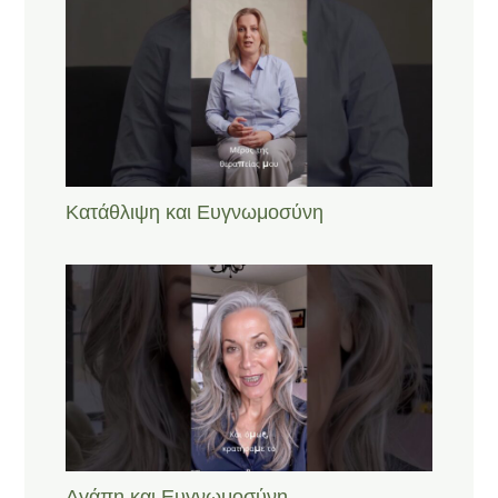
Κατάθλιψη και Ευγνωμοσύνη
Αγάπη και Ευγνωμοσύνη