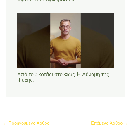
Από το Σκοτάδι στο Φως. H Δύναμη της
Ψυχής.
←
Προηγούμενο Άρθρο
Επόμενο Άρθρο
→