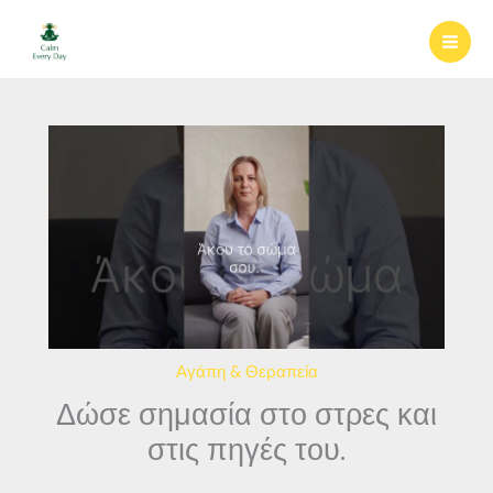
Μετάβαση
στο
περιεχόμενο
Αγάπη & Θεραπεία
Δώσε σημασία στο στρες και
στις πηγές του.