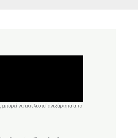
ς μπορεί να εκτελεστεί ανεξάρτητα από