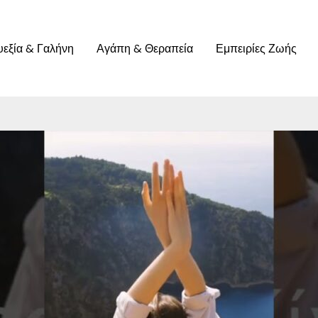
υεξία & Γαλήνη
Αγάπη & Θεραπεία
Εμπειρίες Ζωής