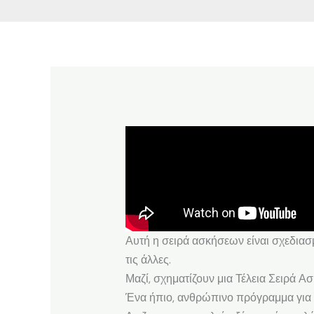
Αυτή η σειρά ασκήσεων είναι σχεδιασμ
τις άλλες.
Μαζί, σχηματίζουν μια Τέλεια Σειρά Α
Ένα ήπιο, ανθρώπινο πρόγραμμα για τ