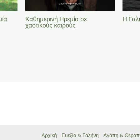
μία
Καθημερινή Ηρεμία σε
Η Γαλ
χαοτικούς καιρούς
Αρχική
Ευεξία & Γαλήνη
Αγάπη & Θεραπ