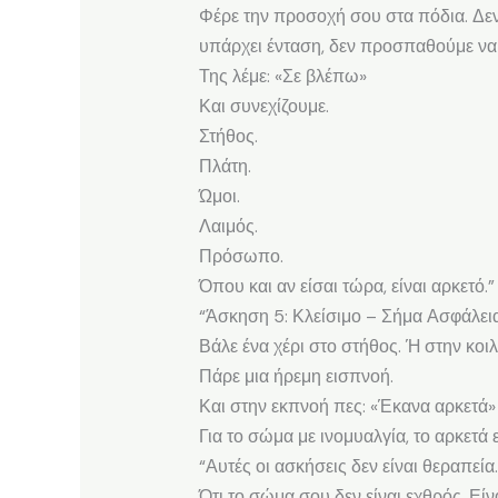
Φέρε την προσοχή σου στα πόδια. Δεν 
υπάρχει ένταση, δεν προσπαθούμε να 
Της λέμε: «Σε βλέπω»
Και συνεχίζουμε.
Στήθος.
Πλάτη.
Ώμοι.
Λαιμός.
Πρόσωπο.
Όπου και αν είσαι τώρα, είναι αρκετό.”
“Άσκηση 5: Κλείσιμο – Σήμα Ασφάλεια
Βάλε ένα χέρι στο στήθος. Ή στην κοιλ
Πάρε μια ήρεμη εισπνοή.
Και στην εκπνοή πες: «Έκανα αρκετά»
Για το σώμα με ινομυαλγία, το αρκετά 
“Αυτές οι ασκήσεις δεν είναι θεραπεία
Ότι το σώμα σου δεν είναι εχθρός. Εί