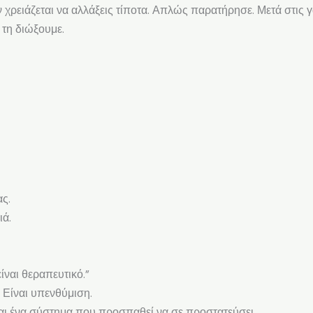
χρειάζεται να αλλάξεις τίποτα. Απλώς παρατήρησε. Μετά στις γά
τη διώξουμε.
ς.
ιά.
είναι θεραπευτικό.”
. Είναι υπενθύμιση.
ναι ένα σύστημα που προσπαθεί να σε προστατεύσει.