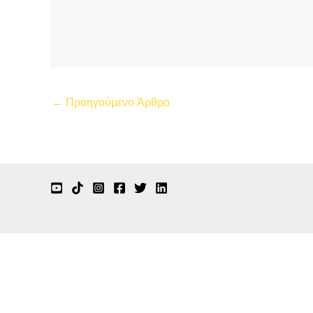
←
Προηγούμενο Άρθρο