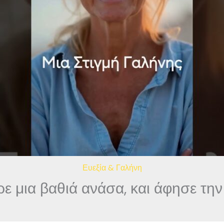
Ευεξία & Γαλήνη
ε μια βαθιά ανάσα, και άφησε τη