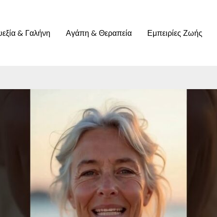
υεξία & Γαλήνη
Αγάπη & Θεραπεία
Εμπειρίες Ζωής