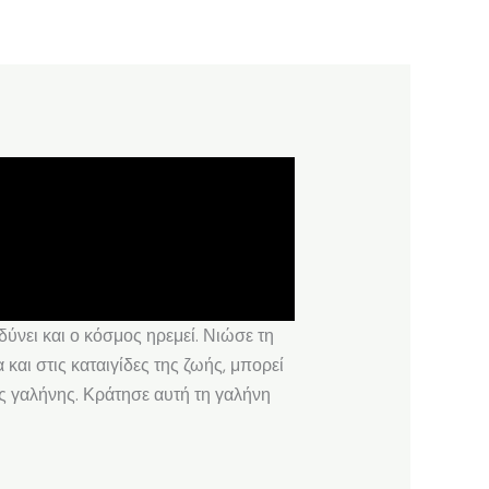
ύνει και ο κόσμος ηρεμεί. Νιώσε τη
και στις καταιγίδες της ζωής, μπορεί
ης γαλήνης. Κράτησε αυτή τη γαλήνη