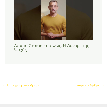
Από το Σκοτάδι στο Φως. H Δύναμη της
Ψυχής.
←
Προηγούμενο Άρθρο
Επόμενο Άρθρο
→