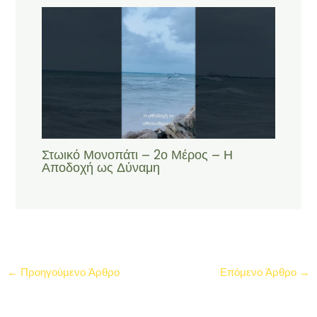
Στωικό Μονοπάτι – 2ο Μέρος – Η
Αποδοχή ως Δύναμη
←
Προηγούμενο Άρθρο
Επόμενο Άρθρο
→