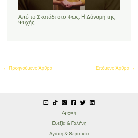
Από το Σκοτάδι στο Φως. H Δύναμη της
Ψυχής.
←
Προηγούμενο Άρθρο
Επόμενο Άρθρο
→
Αρχική
Ευεξία & Γαλήνη
Αγάπη & Θεραπεία