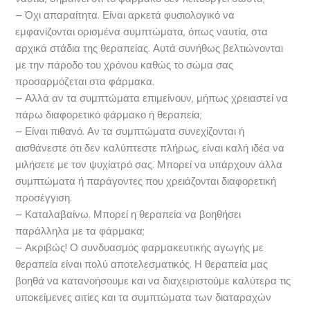
– Όχι απαραίτητα. Είναι αρκετά φυσιολογικό να
εμφανίζονται ορισμένα συμπτώματα, όπως ναυτία, στα
αρχικά στάδια της θεραπείας. Αυτά συνήθως βελτιώνονται
με την πάροδο του χρόνου καθώς το σώμα σας
προσαρμόζεται στα φάρμακα.
– Αλλά αν τα συμπτώματα επιμείνουν, μήπως χρειαστεί να
πάρω διαφορετικό φάρμακο ή θεραπεία;
– Είναι πιθανό. Αν τα συμπτώματα συνεχίζονται ή
αισθάνεστε ότι δεν καλύπτεστε πλήρως, είναι καλή ιδέα να
μιλήσετε με τον ψυχίατρό σας. Μπορεί να υπάρχουν άλλα
συμπτώματα ή παράγοντες που χρειάζονται διαφορετική
προσέγγιση.
– Καταλαβαίνω. Μπορεί η θεραπεία να βοηθήσει
παράλληλα με τα φάρμακα;
– Ακριβώς! Ο συνδυασμός φαρμακευτικής αγωγής με
θεραπεία είναι πολύ αποτελεσματικός. Η θεραπεία μας
βοηθά να κατανοήσουμε και να διαχειριστούμε καλύτερα τις
υποκείμενες αιτίες και τα συμπτώματα των διαταραχών