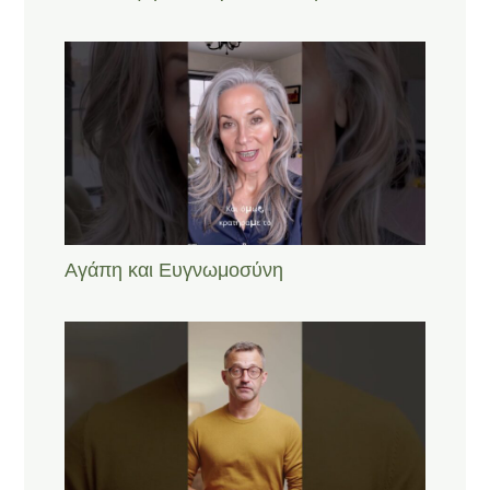
Αγάπη και Ευγνωμοσύνη