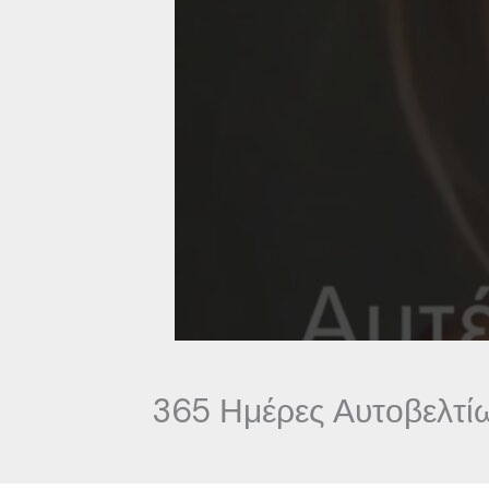
365 Ημέρες Αυτοβελτίω