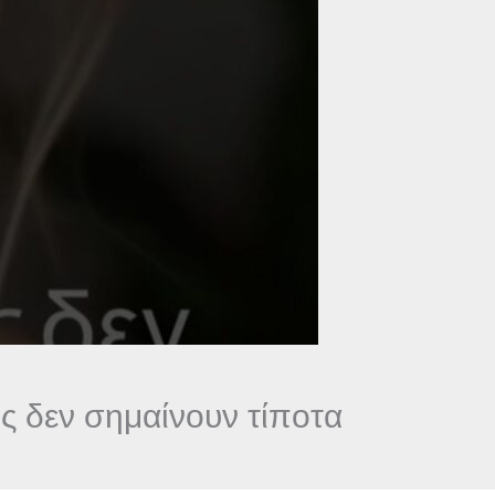
ς δεν σημαίνουν τίποτα