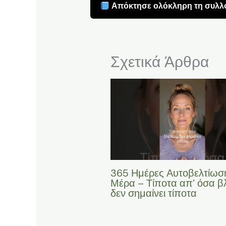
Απόκτησε ολόκληρη τη συλλο
Σχετικά Άρθρα
365 Ημέρες Αυτοβελτίωση
Μέρα – Τίποτα απ’ όσα 
δεν σημαίνει τίποτα