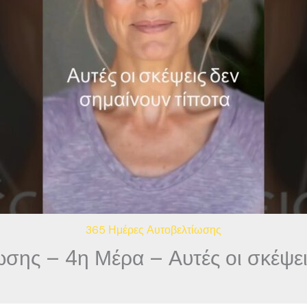
365 Ημέρες Αυτοβελτίωσης
σης – 4η Μέρα – Αυτές οι σκέψει