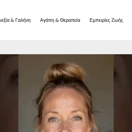
υεξία & Γαλήνη
Αγάπη & Θεραπεία
Εμπειρίες Ζωής