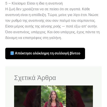
5 – Κλείσιμο: Είσαι η ίδια η αναπνοή
Η ζωή δεν χρειάζεται να σε πείσει ότι σε αγαπά. Κάθε
αναπνοή είναι η απόδειξη. Τώρα, μείνε για λίγο έτσι. Νιώσε
τον ρυθμό της αναπνοής σου σαν παλμό του σύμπαντος.
Είσαι μέρος αυτής της αέναης ροής — ποτέ έξω απ’ αυτήν.
Όσο αναπνέεις, υπάρχεις. Και όσο υπάρχεις, έχεις πάντα τη
δύναμη να επιστρέφεις στη γαλήνη.
Απόκτησε ολόκληρη τη συλλογή βίντεο
Σχετικά Άρθρα