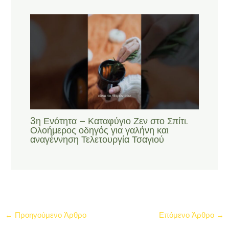
3η Ενότητα – Καταφύγιο Ζεν στο Σπίτι.
Ολοήμερος οδηγός για γαλήνη και
αναγέννηση Τελετουργία Τσαγιού
←
Προηγούμενο Άρθρο
Επόμενο Άρθρο
→