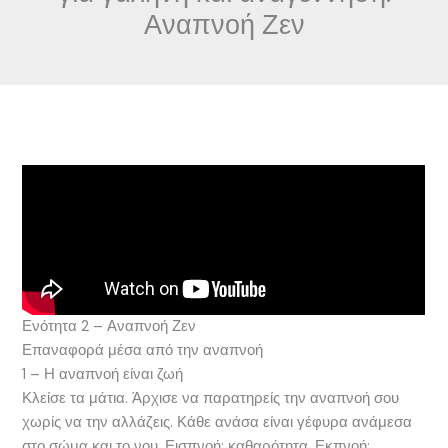
Αναπνοή Ζεν
Ενότητα 2 – Αναπνοή Ζεν
Επαναφορά μέσα από την αναπνοή
1 – Η αναπνοή είναι ζωή
Κλείσε τα μάτια. Άρχισε να παρατηρείς την αναπνοή σου
χωρίς να την αλλάζεις. Κάθε ανάσα είναι γέφυρα ανάμεσα
στο σώμα και το νου. Εισπνοή: καθαρότητα. Εκπνοή: