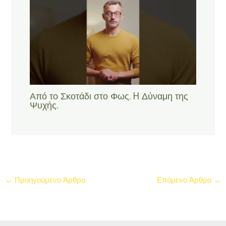
Από το Σκοτάδι στο Φως. H Δύναμη της
Ψυχής.
←
Προηγούμενο Άρθρο
Επόμενο Άρθρο
→