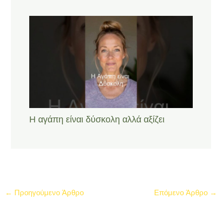
Η αγάπη είναι δύσκολη αλλά αξίζει
←
Προηγούμενο Άρθρο
Επόμενο Άρθρο
→