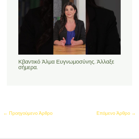
Κβαντικό Άλμα Ευγνωμοσύνης. Άλλαξε
σήμερα.
←
Προηγούμενο Άρθρο
Επόμενο Άρθρο
→