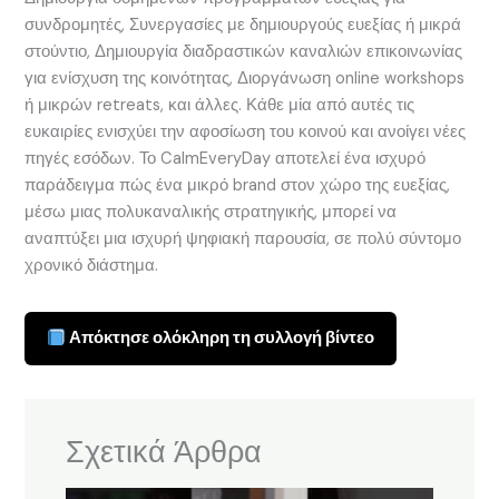
συνδρομητές, Συνεργασίες με δημιουργούς ευεξίας ή μικρά
στούντιο, Δημιουργία διαδραστικών καναλιών επικοινωνίας
για ενίσχυση της κοινότητας, Διοργάνωση online workshops
ή μικρών retreats, και άλλες. Κάθε μία από αυτές τις
ευκαιρίες ενισχύει την αφοσίωση του κοινού και ανοίγει νέες
πηγές εσόδων. Το CalmEveryDay αποτελεί ένα ισχυρό
παράδειγμα πώς ένα μικρό brand στον χώρο της ευεξίας,
μέσω μιας πολυκαναλικής στρατηγικής, μπορεί να
αναπτύξει μια ισχυρή ψηφιακή παρουσία, σε πολύ σύντομο
χρονικό διάστημα.
Απόκτησε ολόκληρη τη συλλογή βίντεο
Σχετικά Άρθρα