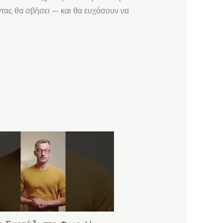
ράντας θα σβήσει — και θα ευχόσουν να