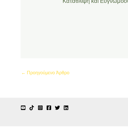
Κατάθλιψη και Ευγνωμοσ
←
Προηγούμενο Άρθρο