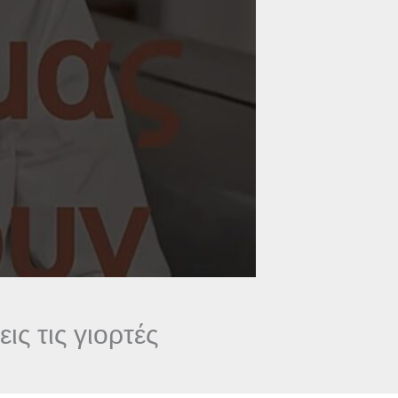
ις τις γιορτές