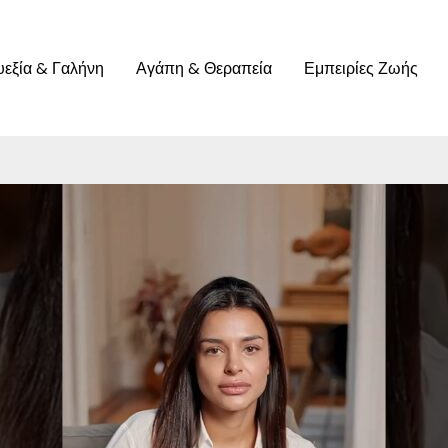
υεξία & Γαλήνη
Αγάπη & Θεραπεία
Εμπειρίες Ζωής