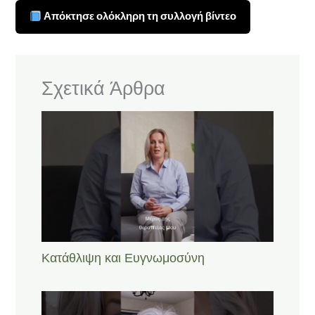
Απόκτησε ολόκληρη τη συλλογή βίντεο
Σχετικά Άρθρα
Κατάθλιψη και Ευγνωμοσύνη