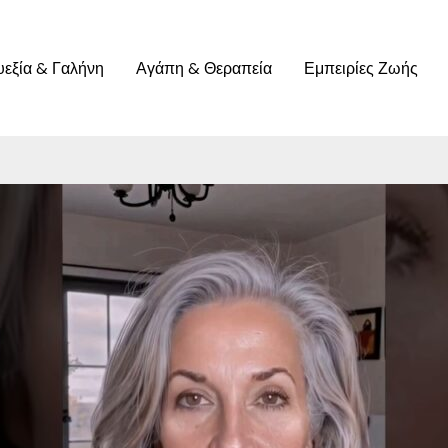
υεξία & Γαλήνη
Αγάπη & Θεραπεία
Εμπειρίες Ζωής