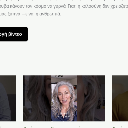
υβα κάνουν τον κόσμο να γυρνά. Γιατί η καλοσύνη δεν χρειάζετα
 μας ξυπνά —είναι η ανθρωπιά.
γή βίντεο