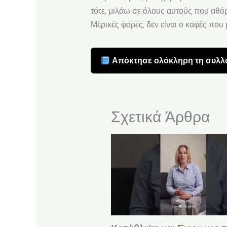
τότε, μιλάω σε όλους αυτούς που αθόρ
Μερικές φορές, δεν είναι ο καφές που
Απόκτησε ολόκληρη τη συλλο
Σχετικά Άρθρα