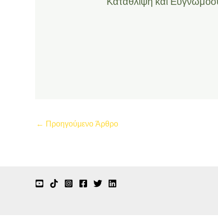
Κατάθλιψη και Ευγνωμοσ
←
Προηγούμενο Άρθρο