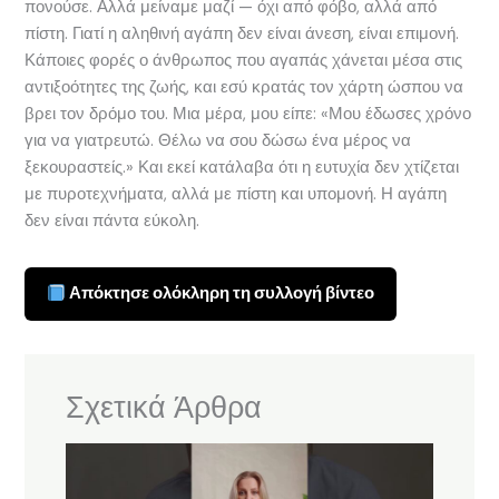
πονούσε. Αλλά μείναμε μαζί — όχι από φόβο, αλλά από
πίστη. Γιατί η αληθινή αγάπη δεν είναι άνεση, είναι επιμονή.
Κάποιες φορές ο άνθρωπος που αγαπάς χάνεται μέσα στις
αντιξοότητες της ζωής, και εσύ κρατάς τον χάρτη ώσπου να
βρει τον δρόμο του. Μια μέρα, μου είπε: «Μου έδωσες χρόνο
για να γιατρευτώ. Θέλω να σου δώσω ένα μέρος να
ξεκουραστείς.» Και εκεί κατάλαβα ότι η ευτυχία δεν χτίζεται
με πυροτεχνήματα, αλλά με πίστη και υπομονή. Η αγάπη
δεν είναι πάντα εύκολη.
Απόκτησε ολόκληρη τη συλλογή βίντεο
Σχετικά Άρθρα