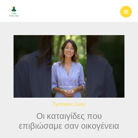
Μετάβαση
στο
περιεχόμενο
Εμπειρίες Ζωής
Οι καταιγίδες που
επιβιώσαμε σαν οικογένεια