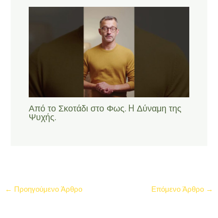
Από το Σκοτάδι στο Φως. H Δύναμη της
Ψυχής.
←
Προηγούμενο Άρθρο
Επόμενο Άρθρο
→