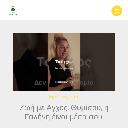
Μετάβαση
στο
περιεχόμενο
Εμπειρίες Ζωής
Ζωή με Άγχος. Θυμίσου, η
Γαλήνη έιναι μέσα σου.