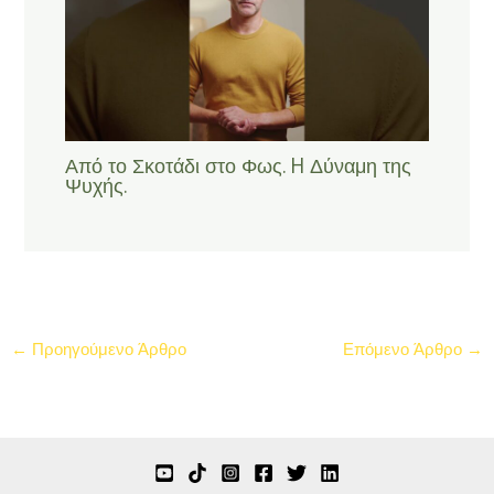
Από το Σκοτάδι στο Φως. H Δύναμη της
Ψυχής.
←
Προηγούμενο Άρθρο
Επόμενο Άρθρο
→