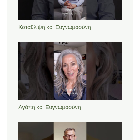
Κατάθλιψη και Ευγνωμοσύνη
Αγάπη και Ευγνωμοσύνη