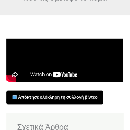
Απόκτησε ολόκληρη τη συλλογή βίντεο
Σχετικά Άρθρα