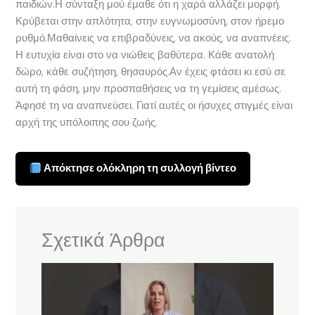
παιδιών.Η σύνταξη μού έμαθε ότι η χαρά αλλάζει μορφή.
Κρύβεται στην απλότητα, στην ευγνωμοσύνη, στον ήρεμο
ρυθμό.Μαθαίνεις να επιβραδύνεις, να ακούς, να αναπνέεις.
Η ευτυχία είναι στο να νιώθεις βαθύτερα. Κάθε ανατολή
δώρο, κάθε συζήτηση, θησαυρός.Αν έχεις φτάσει κι εσύ σε
αυτή τη φάση, μην προσπαθήσεις να τη γεμίσεις αμέσως.
Άφησέ τη να αναπνεύσει. Γιατί αυτές οι ήσυχες στιγμές είναι
αρχή της υπόλοιπης σου ζωής.
Απόκτησε ολόκληρη τη συλλογή βίντεο
Σχετικά Άρθρα