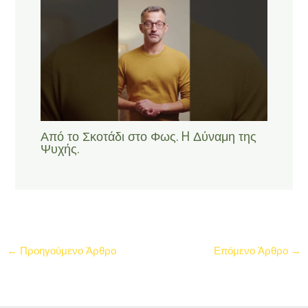
Από το Σκοτάδι στο Φως. H Δύναμη της
Ψυχής.
←
Προηγούμενο Άρθρο
Επόμενο Άρθρο
→