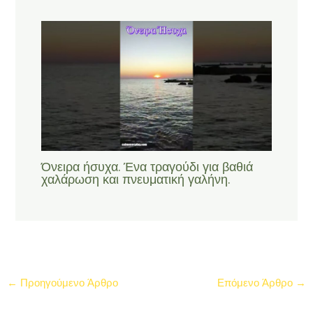
Όνειρα ήσυχα. Ένα τραγούδι για βαθιά
χαλάρωση και πνευματική γαλήνη.
←
Προηγούμενο Άρθρο
Επόμενο Άρθρο
→