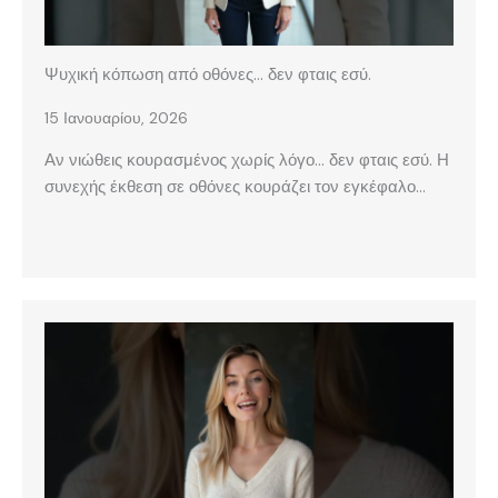
Ψυχική κόπωση από οθόνες… δεν φταις εσύ.
15 Ιανουαρίου, 2026
Αν νιώθεις κουρασμένος χωρίς λόγο… δεν φταις εσύ. Η
συνεχής έκθεση σε οθόνες κουράζει τον εγκέφαλο…