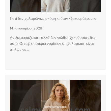
Γιατί δεν χαλαρώνεις ακόμη κι όταν «ξεκουράζεσαι»;
14 Ιανουαρίου, 2026
Αν ξεκουράζεσαι… αλλά δεν νιώθεις ξεκούραση, δες
αυτό. Οι περισσότεροι νομίζουν ότι χαλάρωση είναι
απλώς να…