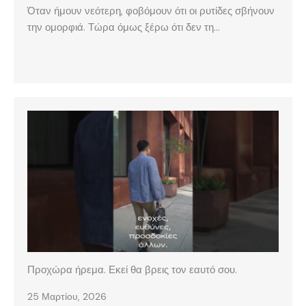
Όταν ήμουν νεότερη, φοβόμουν ότι οι ρυτίδες σβήνουν
την ομορφιά. Τώρα όμως ξέρω ότι δεν τη…
Προχώρα ήρεμα. Εκεί θα βρεις τον εαυτό σου.
25 Μαρτίου, 2026