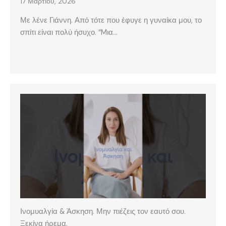
17 Μαρτίου, 2026
Με λένε Γιάννη. Από τότε που έφυγε η γυναίκα μου, το
σπίτι είναι πολύ ήσυχο. “Mια…
Ινομυαλγία & Άσκηση. Μην πιέζεις τον εαυτό σου.
Ξεκίνα ήρεμα.